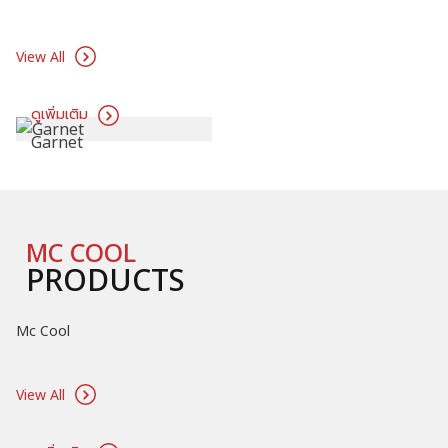
View All
ดูเพิ่มเติม
ดูเพิ่มเติม
3D Printer
service
USED MACHINES
PRODUCTS
เครื่องจักรมือสองที่ผ่านการตรวจสอบและปรับปรุงโดย ทีมงาน Haas
Factory Outlet และ ทีมงาน Omax ใช้อะไหล่แท้จากโรงงาน พร้อม
ใบรับประกันการตรวจสอบความเที่ยงตรง
View All
ดูเพิ่มเติม