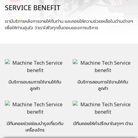
บริษัท แมชชีนเทค จำกัด ผู้นำเข้าและจัดจำหน่ายเครื่องจักร CNC
(Machining Centers) และอุปกรณ์ที่เกี่ยวข้อง เช่น Rotary &
Indexers and Tooling จากแบรนด์ Haas จากประเทศสหรัฐอเมริกา
นอกจากนี้บริษัทยังจำหน่ายเครื่องตัดวอเตอร์เจ็ทภายใต้แบรนด์
Omax และ Maxiem เครื่องพิมพ์ 3D ยี่ห้อ Dome 3D Printer และ
Aiolos Mist Collectors เพื่อกำจัดละอองน้ำหล่อเย็นเพื่อสุขภาพและ
สิ่งแวดล้อมที่ดีขึ้นสำหรับผู้ที่ทำงานกับเครื่องจักร นอกจากนี้เรายังมี
ทีมงานบริการหลังการขายพร้อมอะไหล่ครบวงจรสำหรับการฝึกอบรม
การบำรุงรักษา และการซ่อมเครื่องจักร บริษัทให้คำปรึกษาโดยผู้
เชี่ยวชาญจากพนักงานที่มีประสบการณ์ซึ่งผ่านการฝึกอบรมอย่างเป็น
ทางการและได้รับการรับรองจากผู้ผลิตเครื่องจักรโดยตรง
ดูเพิ่มเติม