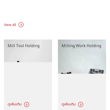
PRODUCTS
View All
Mill Tool Holding
Milling Work Holding