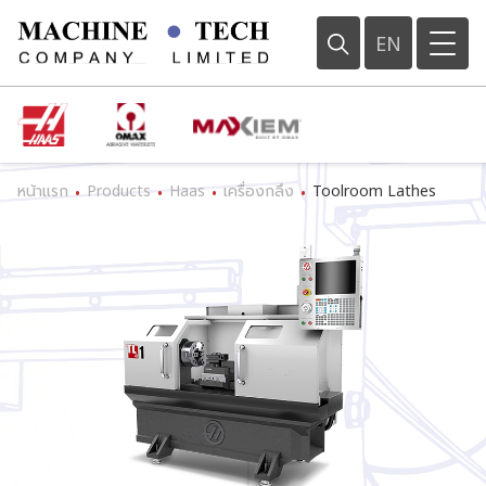
EN
หน้าแรก
Products
Haas
เครื่องกลึง
Toolroom Lathes
•
•
•
•