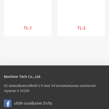
TL-1
TL-2
Machine Tech Co., Ltd.
62 ซอยเฉลิมพระเกียรติ ร.9 ซอย 34 แขวงหนองบอน เขตประเวศ
กรุงเทพ ฯ 10250
บริษัท แมชชีนเทค จำกัด