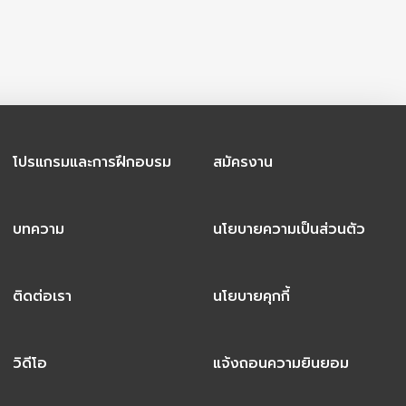
โปรแกรมและการฝึกอบรม
สมัครงาน
บทความ
นโยบายความเป็นส่วนตัว
ติดต่อเรา
นโยบายคุกกี้
วิดีโอ
แจ้งถอนความยินยอม