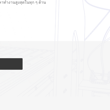
วลาทำงานสูงสุดในทุก ๆ ด้าน