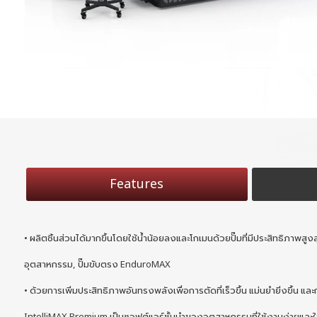
Features
• ผลิตชิ้นส่วนได้มากขึ้นโดยใช้น้ำน้อยลงและโกเมนด้วยปั๊มที่มีประสิทธิภาพสูง
อุตสาหกรรม, ปั๊มขับตรง EnduroMAX
• ด้วยการเพิ่มประสิทธิภาพอันทรงพลังเพื่อการตัดที่เร็วขึ้น แม่นยำยิ่งขึ้น แ
IntelliMAX Premium เป็นซอฟต์แวร์ชั้นนำของอุตสาหกรรมที่ใช้งานง่ายและใ