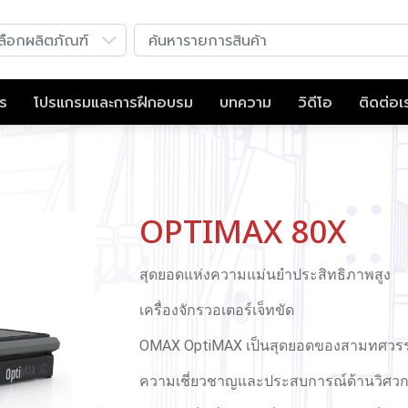
าร
โปรแกรมและการฝึกอบรม
บทความ
วิดีโอ
ติดต่อเ
OPTIMAX 80X
สุดยอดแห่งความแม่นยำประสิทธิภาพสูง
เครื่องจักรวอเตอร์เจ็ทขัด
OMAX OptiMAX เป็นสุดยอดของสามทศวร
ความเชี่ยวชาญและประสบการณ์ด้านวิศวกร