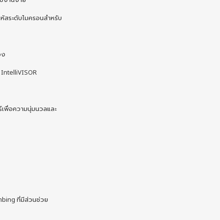
้ารหัสระดับไมครอนสำหรับ
อง
 IntelliVISOR
เพื่อความนุ่มนวลและ
ing ที่มีส่วนช่วย