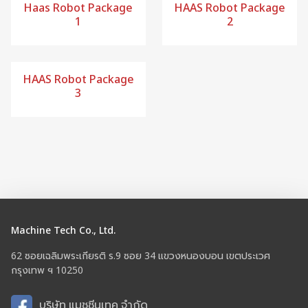
Haas Robot Package
HAAS Robot Package
1
2
HAAS Robot Package
3
Machine Tech Co., Ltd.
62 ซอยเฉลิมพระเกียรติ ร.9 ซอย 34 แขวงหนองบอน เขตประเวศ
กรุงเทพ ฯ 10250
บริษัท แมชชีนเทค จำกัด