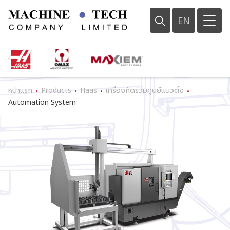
EN
หน้าแรก
Products
Haas
เครื่องกัดร่วมศูนย์แนวตั้ง
•
•
•
•
Automation System