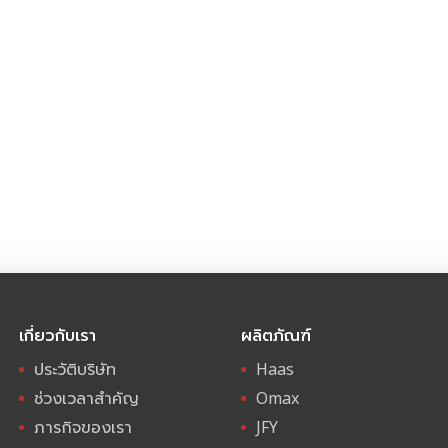
เกี่ยวกับเรา
ผลิตภัณฑ์
ประวัติบริษัท
Haas
ช่วงเวลาสำคัญ
Omax
ภารกิจของเรา
JFY