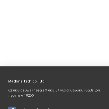
Machine Tech Co., Ltd.
62 ซอยเฉลิมพระเกียรติ ร.9 ซอย 34 แขวงหนองบอน เขตประเวศ
กรุงเทพ ฯ 10250