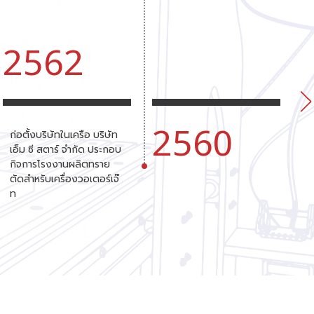
2562
2560
ก่อตั้งบริษัทในเครือ บริษัท
เ
เอ็ม ซี สตาร์ จำกัด ประกอบ
ป
กิจการโรงงานผลิตทราย
ส
ตัดสำหรับเครื่องวอเตอร์เจ๊
ท