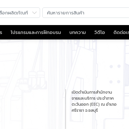
าร
โปรแกรมและการฝึกอบรม
บทความ
วิดีโอ
ติดต่อเ
เปิดดำเนินการสำนักงาน
ขายและบริการ ประจำภาค
ตะวันออก (EEC) ณ อำเภอ
ศรีราชา จ.ชลบุรี