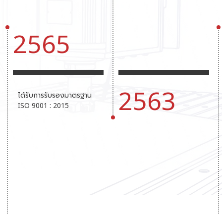
2565
2563
ได้รับการรับรองมาตรฐาน
ISO 9001 : 2015