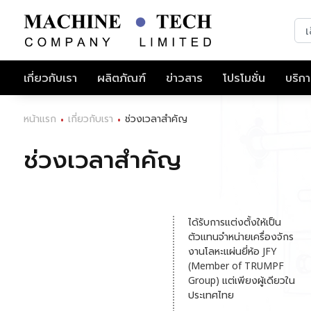
เกี่ยวกับเรา
ผลิตภัณฑ์
ข่าวสาร
โปรโมชั่น
บริก
หน้าแรก
เกี่ยวกับเรา
ช่วงเวลาสำคัญ
•
•
ช่วงเวลาสำคัญ
ได้รับการแต่งตั้งให้เป็น
ตัวแทนจำหน่ายเครื่องจักร
งานโลหะแผ่นยี่ห้อ JFY
(Member of TRUMPF
Group) แต่เพียงผู้เดียวใน
ประเทศไทย