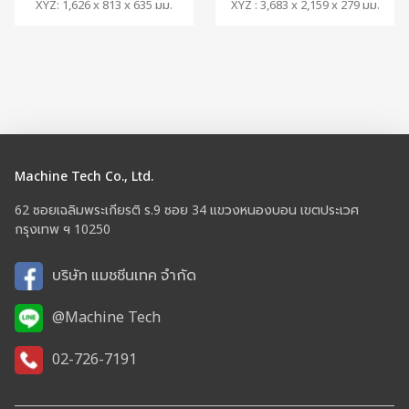
XYZ: 1,626 x 813 x 635 มม.
XYZ : 3,683 x 2,159 x 279 มม.
Machine Tech Co., Ltd.
62 ซอยเฉลิมพระเกียรติ ร.9 ซอย 34 แขวงหนองบอน เขตประเวศ
กรุงเทพ ฯ 10250
บริษัท แมชชีนเทค จำกัด
@Machine Tech
02-726-7191