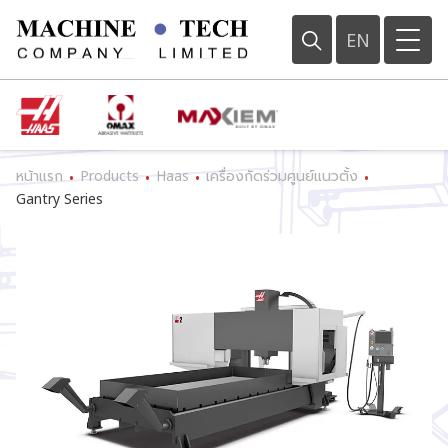
EN
หน้าแรก
Products
Haas
เครื่องกัดร่วมศูนย์แนวตั้ง
•
•
•
•
Gantry Series