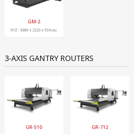
GM-2
XYZ : 3683 x 2223 x 559 มม.
3-AXIS GANTRY ROUTERS
GR-510
GR-712