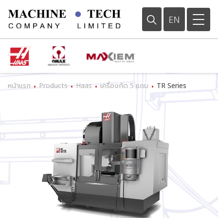
EN
หน้าแรก
Products
Haas
เครื่องกัด 5 แถบ
TR Series
•
•
•
•