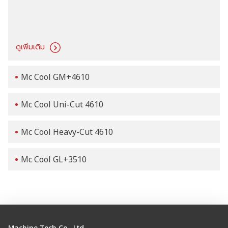
ดูเพิ่มเติม
Mc Cool GM+4610
Mc Cool Uni-Cut 4610
Mc Cool Heavy-Cut 4610
Mc Cool GL+3510
Machine Tech Co., Ltd.