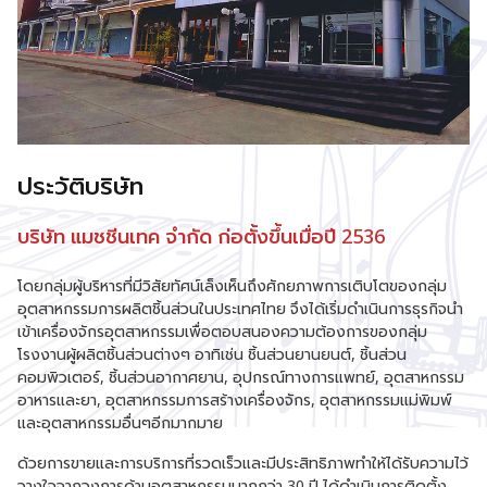
ประวัติบริษัท
บริษัท แมชชีนเทค จำกัด ก่อตั้งขึ้นเมื่อปี 2536
โดยกลุ่มผู้บริหารที่มีวิสัยทัศน์เล็งเห็นถึงศักยภาพการเติบโตของกลุ่ม
อุตสาหกรรมการผลิตชิ้นส่วนในประเทศไทย จึงได้เริ่มดำเนินการธุรกิจนำ
เข้าเครื่องจักรอุตสาหกรรมเพื่อตอบสนองความต้องการของกลุ่ม
โรงงานผู้ผลิตชิ้นส่วนต่างๆ อาทิเช่น ชิ้นส่วนยานยนต์, ชิ้นส่วน
คอมพิวเตอร์, ชิ้นส่วนอากาศยาน, อุปกรณ์ทางการแพทย์, อุตสาหกรรม
อาหารและยา, อุตสาหกรรมการสร้างเครื่องจักร, อุตสาหกรรมแม่พิมพ์
และอุตสาหกรรมอื่นๆอีกมากมาย
ด้วยการขายและการบริการที่รวดเร็วและมีประสิทธิภาพทำให้ได้รับความไว้
วางใจจากวงการด้านอุตสาหกรรมมากกว่า 30 ปี ได้ดำเนินการติดตั้ง