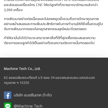
และส่งมอบเครื่องจักร CNC ให้แก่ลูกค้าทั่วราชอาณาจักรมาแล้วกว่า
2,000 เครื่อง
การพัฒนาอย่างต่อเนื่องและไม่เคยหยุดยั้งรวมถึงการรักษาคุณภาพ
อย่างสม่ำเสมอและการเพิ่มประสิทธิภาพในการทำงานให้ดียิ่งขึ้นควบคู่ไป
กับการพัฒนาการของโลกอุตสาหกรรมยุคใหม่มาโดยตลอด
ทำให้เรามั่นใจได้ว่าเราจะสามารถหาสิ่งที่ดีที่สุดเพื่อตอบสนองความ
ต้องการของลูกค้าได้เป็นอย่างดีตรงความต้องการนั้นๆตลอดไป
Machine Tech Co., Ltd.
62 ซอยเฉลิมพระเกียรติ ร.9 ซอย 34 แขวงหนองบอน เขตประเวศ
กรุงเทพ ฯ 10250
บริษัท แมชชีนเทค จำกัด
@Machine Tech