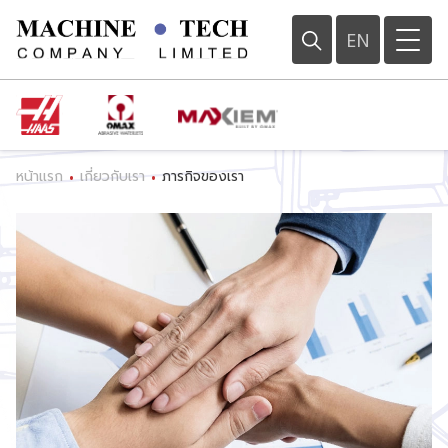
EN
หน้าแรก
เกี่ยวกับเรา
ภารกิจของเรา
•
•