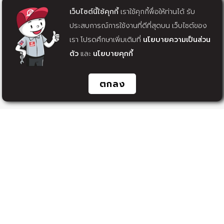
เว็บไซต์นี้ใช้คุกกี้
เราใช้คุกกี้พื่อให้ท่านได้ รับ
ประสบการณ์การใช้งานที่ดีที่สุดบน เว็บไซต์ของ
เรา โปรดศึกษาเพิ่มเติมที่
นโยบายความเป็นส่วน
ตัว
และ
นโยบายคุกกี้
ดูเพิ่มเติม
ดูเพิ่มเติม
ตกลง
1
2
Machine Tech Co., Ltd.
62 ซอยเฉลิมพระเกียรติ ร.9 ซอย 34 แขวงหนองบอน เขตประเวศ
กรุงเทพ ฯ 10250