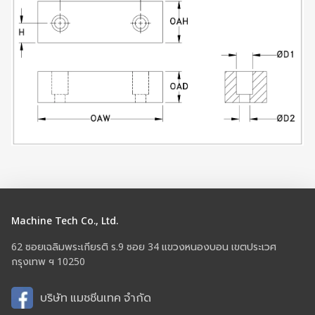
Machine Tech Co., Ltd.
62 ซอยเฉลิมพระเกียรติ ร.9 ซอย 34 แขวงหนองบอน เขตประเวศ
กรุงเทพ ฯ 10250
บริษัท แมชชีนเทค จำกัด