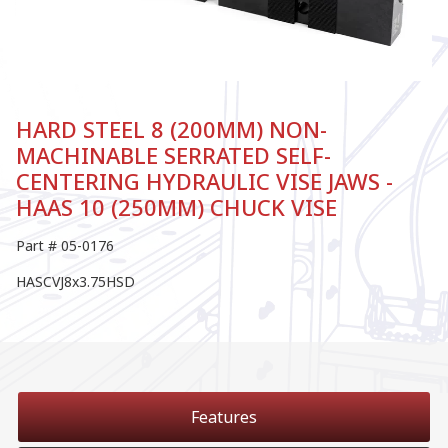
HARD STEEL 8 (200MM) NON-
MACHINABLE SERRATED SELF-
CENTERING HYDRAULIC VISE JAWS -
HAAS 10 (250MM) CHUCK VISE
Part # 05-0176
HASCVJ8x3.75HSD
Features