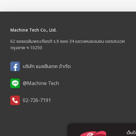
Machine Tech Co., Ltd.
62 ซอยเฉลิมพระเกียรติ ร.9 ซอย 34 แขวงหนองบอน เขตประเวศ
กรุงเทพ ฯ 10250
บริษัท แมชชีนเทค จำกัด
@Machine Tech
02-726-7191
เว็บไซ