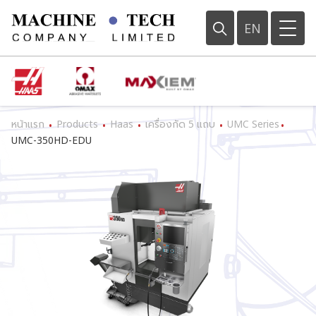
EN
หน้าแรก
Products
Haas
เครื่องกัด 5 แถบ
UMC Series
•
•
•
•
•
UMC-350HD-EDU