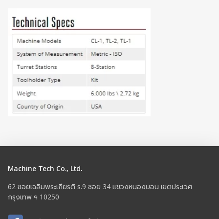
Machine Tech Co., Ltd.
62 ซอยเฉลิมพระเกียรติ ร.9 ซอย 34 แขวงหนองบอน เขตประเวศ
กรุงเทพ ฯ 10250