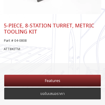
5-PIECE, 8-STATION TURRET, METRIC
TOOLING KIT
Part # 04-0808
ATT8KITM
Features
ขอใบเสนอราคา