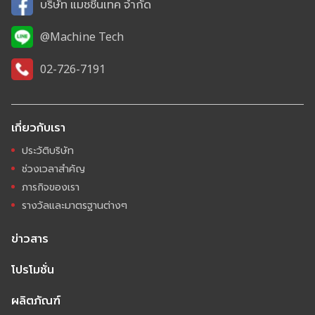
บริษัท แมชชีนเทค จำกัด
@Machine Tech
02-726-7191
เกี่ยวกับเรา
ประวัติบริษัท
ช่วงเวลาสำคัญ
ภารกิจของเรา
รางวัลและมาตรฐานต่างๆ
ข่าวสาร
โปรโมชั่น
ผลิตภัณฑ์