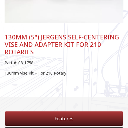
130MM (5") JERGENS SELF-CENTERING
VISE AND ADAPTER KIT FOR 210
ROTARIES
Part #: 08-1758
130mm Vise Kit – For 210 Rotary
Features