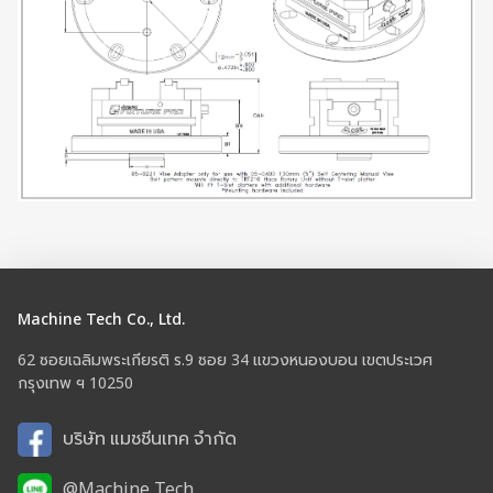
Machine Tech Co., Ltd.
62 ซอยเฉลิมพระเกียรติ ร.9 ซอย 34 แขวงหนองบอน เขตประเวศ
กรุงเทพ ฯ 10250
บริษัท แมชชีนเทค จำกัด
@Machine Tech