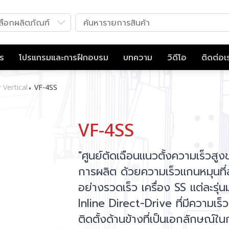
าร
โปรแกรมและการฝึกอบรม
บทความ
วิดีโอ
ติดต่อเ
 Vertical
VF-4SS
•
VF-4SS
"ศูนย์ตัดเฉือนแนวตั้งความเร็วสูง
การผลิต ด้วยความเร็วแกนหมุนที่
อย่างรวดเร็ว เครื่อง SS แต่ละรุ
Inline Direct-Drive ที่มีความเร็ว
ติดตั้งด้านข้างที่เป็นเอกลักษณ์