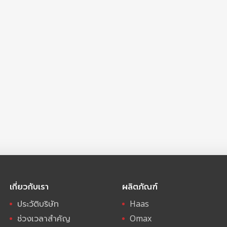
เกี่ยวกับเรา
ผลิตภัณฑ์
ประวัติบริษัท
Haas
ช่วงเวลาสำคัญ
Omax