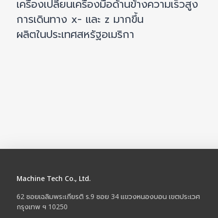
เครื่องเปลี่ยนเครื่องมือด้านข้างความเร็วสูง
การเดินทาง x- และ z มากขึ้น
ผลิตในประเทศสหรัฐอเมริกา
Machine Tech Co., Ltd.
62 ซอยเฉลิมพระเกียรติ ร.9 ซอย 34 แขวงหนองบอน เขตประเวศ
กรุงเทพ ฯ 10250