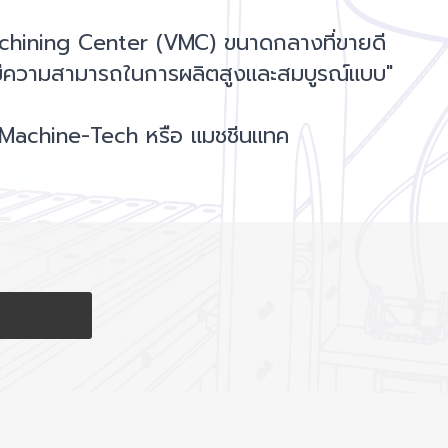
achining Center (VMC) ขนาดกลางที่ขายดี
ี่มีความสามารถในการผลิตสูงและสมบูรณ์แบบ"
 Machine-Tech หรือ แมชชีนแทค