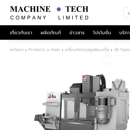
เกี่ยวกับเรา
ผลิตภัณฑ์
ข่าวสาร
โปรโมชั่น
บริก
หน้าแรก
Products
Haas
เครื่องกัดร่วมศูนย์แนวตั้ง
40-Taper
•
•
•
•