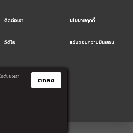
ติดต่อเรา
นโยบายคุกกี้
วิดีโอ
แจ้งถอนความยินยอม
็บไซต์ของเรา
ตกลง
001CLICK.