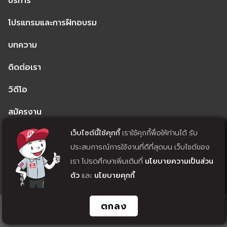
โปรแกรมและการฝึกอบรม
บทความ
ติดต่อเรา
วิดีโอ
สมัครงาน
เว็บไซต์นี้ใช้คุกกี้
เราใช้คุกกี้พื่อให้ท่านได้ รับ
นโยบายความเป็นส่วนตัว
ประสบการณ์การใช้งานที่ดีที่สุดบน เว็บไซต์ของ
นโยบายคุกกี้
เรา โปรดศึกษาเพิ่มเติมที่
นโยบายความเป็นส่วน
ตัว
และ
นโยบายคุกกี้
แจ้งถอนความยินยอม
ตกลง
© 2022 MACHINE TECH CO., LTD. ALL RIGHTS RESERVED. WEB
DESIGN BY
1001CLICK.