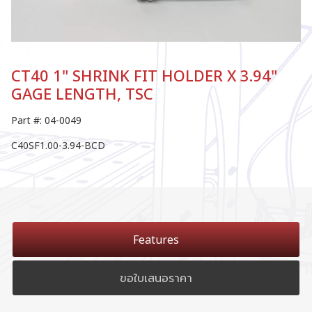
CT40 1" SHRINK FIT HOLDER X 3.94"
GAGE LENGTH, TSC
Part #: 04-0049
C40SF1.00-3.94-BCD
Features
ขอใบเสนอราคา