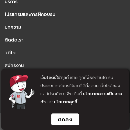
บริการ
โปรแกรมและการฝึกอบรม
บทความ
ติดต่อเรา
วิดีโอ
สมัครงาน
เว็บไซต์นี้ใช้คุกกี้
เราใช้คุกกี้พื่อให้ท่านได้ รับ
นโยบายความเป็นส่วนตัว
ประสบการณ์การใช้งานที่ดีที่สุดบน เว็บไซต์ของ
นโยบายคุกกี้
เรา โปรดศึกษาเพิ่มเติมที่
นโยบายความเป็นส่วน
ตัว
และ
นโยบายคุกกี้
แจ้งถอนความยินยอม
ตกลง
© 2022 MACHINE TECH CO., LTD. ALL RIGHTS RESERVED. WEB
DESIGN BY
1001CLICK.