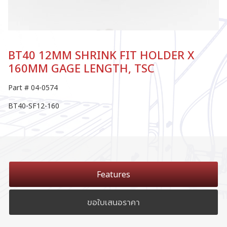
BT40 12MM SHRINK FIT HOLDER X
160MM GAGE LENGTH, TSC
Part # 04-0574
BT40-SF12-160
Features
ขอใบเสนอราคา