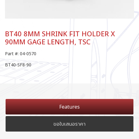
BT40 8MM SHRINK FIT HOLDER X
90MM GAGE LENGTH, TSC
Part #: 04-0570
BT40-SF8-90
Features
ขอใบเสนอราคา