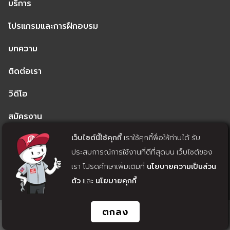
บริการ
โปรแกรมและการฝึกอบรม
บทความ
ติดต่อเรา
วิดีโอ
สมัครงาน
เว็บไซต์นี้ใช้คุกกี้
เราใช้คุกกี้พื่อให้ท่านได้ รับ
นโยบายความเป็นส่วนตัว
ประสบการณ์การใช้งานที่ดีที่สุดบน เว็บไซต์ของ
นโยบายคุกกี้
เรา โปรดศึกษาเพิ่มเติมที่
นโยบายความเป็นส่วน
ตัว
และ
นโยบายคุกกี้
แจ้งถอนความยินยอม
ตกลง
© 2022 MACHINE TECH CO., LTD. ALL RIGHTS RESERVED. WEB
DESIGN BY
1001CLICK.