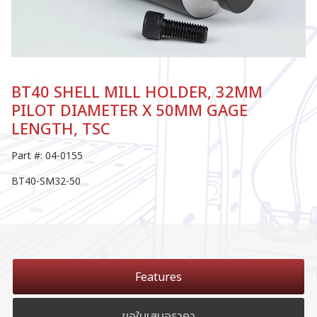
BT40 SHELL MILL HOLDER, 32MM
PILOT DIAMETER X 50MM GAGE
LENGTH, TSC
Part #: 04-0155
BT40-SM32-50
Features
ขอใบเสนอราคา