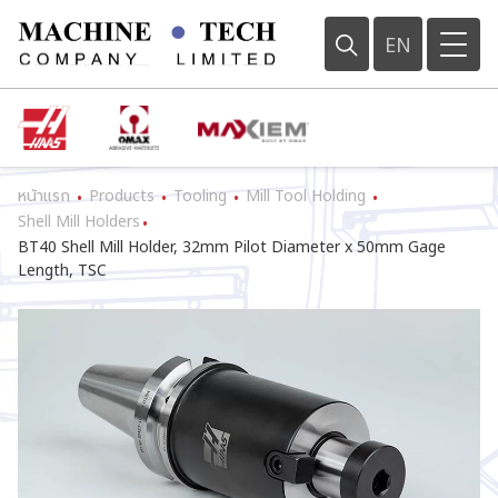
EN
หน้าแรก
Products
Tooling
Mill Tool Holding
•
•
•
•
Shell Mill Holders
•
BT40 Shell Mill Holder, 32mm Pilot Diameter x 50mm Gage
Length, TSC