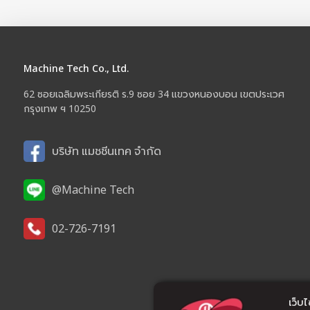
Machine Tech Co., Ltd.
62 ซอยเฉลิมพระเกียรติ ร.9 ซอย 34 แขวงหนองบอน เขตประเวศ
กรุงเทพ ฯ 10250
บริษัท แมชชีนเทค จำกัด
@Machine Tech
02-726-7191
เว็บไซ