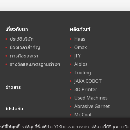
เกี่ยวกับเรา
ผลิตภัณฑ์
ประวัติบริษัท
Haas
ช่วงเวลาสำคัญ
Omax
ภารกิจของเรา
JFY
รางวัลและมาตรฐานต่างๆ
Aiolos
Tooling
JAKA COBOT
ข่าวสาร
3D Printer
Used Machines
Abrasive Garnet
โปรโมชั่น
Mc Cool
ROTO
ต์นี้ใช้คุกกี้
เราใช้คุกกี้พื่อให้ท่านได้ รับประสบการณ์การใช้งานที่ดีที่สุดบน เว