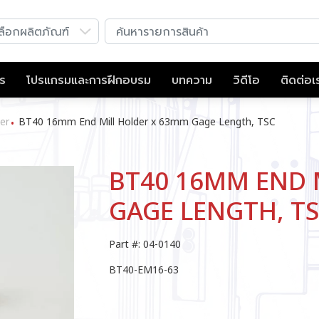
าร
โปรแกรมและการฝึกอบรม
บทความ
วิดีโอ
ติดต่อเ
er
BT40 16mm End Mill Holder x 63mm Gage Length, TSC
•
BT40 16MM END 
GAGE LENGTH, T
Part #: 04-0140
BT40-EM16-63