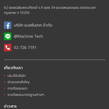
62 ซอยเฉลิมพระเกียรติ ร.9 ซอย 34 แขวงหนองบอน เขตประเวศ
กรุงเทพ ฯ 10250
บริษัท แมชชีนเทค จำกัด
@Machine Tech
02-726-7191
เกี่ยวกับเรา
ประวัติบริษัท
ช่วงเวลาสำคัญ
ภารกิจของเรา
รางวัลและมาตรฐานต่างๆ
ข่าวสาร