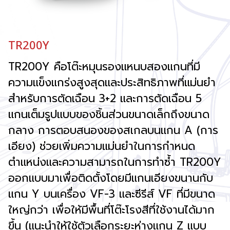
TR200Y
TR200Y คือโต๊ะหมุนรองแหนบสองแกนที่มี
ความแข็งแกร่งสูงสุดและประสิทธิภาพที่แม่นยำ
สำหรับการตัดเฉือน 3+2 และการตัดเฉือน 5
แกนเต็มรูปแบบของชิ้นส่วนขนาดเล็กถึงขนาด
กลาง การตอบสนองของสเกลบนแกน A (การ
เอียง) ช่วยเพิ่มความแม่นยำในการกำหนด
ตำแหน่งและความสามารถในการทำซ้ำ TR200Y
ออกแบบมาเพื่อติดตั้งโดยมีแกนเอียงขนานกับ
แกน Y บนเครื่อง VF-3 และซีรีส์ VF ที่มีขนาด
ใหญ่กว่า เพื่อให้มีพื้นที่โต๊ะโรงสีที่ใช้งานได้มาก
ขึ้น (แนะนำให้ใช้ตัวเลือกระยะห่างแกน Z แบบ