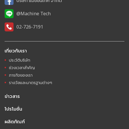
บริษัท แมชชีนเทค จำกัด
@Machine Tech
02-726-7191
เกี่ยวกับเรา
ประวัติบริษัท
ช่วงเวลาสำคัญ
ภารกิจของเรา
รางวัลและมาตรฐานต่างๆ
ข่าวสาร
โปรโมชั่น
ผลิตภัณฑ์