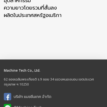
อุตสาหกรรม
ความยาวโดยรวมที่สั้นลง
ผลิตในประเทศสหรัฐอเมริกา
Machine Tech Co., Ltd.
62 ซอยเฉลิมพระเกียรติ ร.9 ซอย 34 แขวงหนองบอน เขตประเวศ
กรุงเทพ ฯ 10250
บริษัท แมชชีนเทค จำกัด