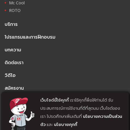
Mc Cool
ROTO
บริการ
โปรแกรมและการฝึกอบรม
บทความ
ติดต่อเรา
วิดีโอ
สมัครงาน
เว็บไซต์นี้ใช้คุกกี้
เราใช้คุกกี้พื่อให้ท่านได้ รับ
นโยบายความเป็นส่วนตัว
ประสบการณ์การใช้งานที่ดีที่สุดบน เว็บไซต์ของ
นโยบายคุกกี้
เรา โปรดศึกษาเพิ่มเติมที่
นโยบายความเป็นส่วน
ตัว
และ
นโยบายคุกกี้
แจ้งถอนความยินยอม