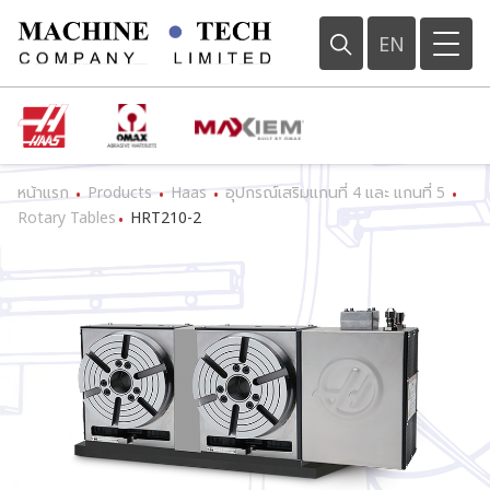
EN
หน้าแรก
Products
Haas
อุปกรณ์เสริมแกนที่ 4 และ แกนที่ 5
•
•
•
•
Rotary Tables
HRT210-2
•