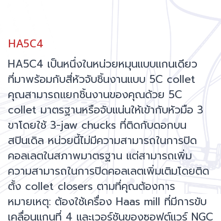
HA5C4
HA5C4 เป็นหนึ่งในหน่วยหมุนแบบแกนเดียว
ที่มาพร้อมกับสี่หัวจับชิ้นงานแบบ 5C collet
คุณสามารถแยกชิ้นงานของคุณด้วย 5C
collet มาตรฐานหรือจับแน่นให้เข้ากับหัวมือ 3
ขาโดยใช้ 3-jaw chucks ที่ติดกับดอกบน
สปินเดิล หน่วยนี้ไม่มีความสามารถในการปิด
คอลเลตในสภาพมาตรฐาน แต่สามารถเพิ่ม
ความสามารถในการปิดคอลเลตเพิ่มเติมโดยติด
ตั้ง collet closers ตามที่คุณต้องการ
หมายเหตุ: ต้องใช้เครื่อง Haas mill ที่มีการขับ
เคลื่อนแกนที่ 4 และเวอร์ชันของซอฟต์แวร์ NGC