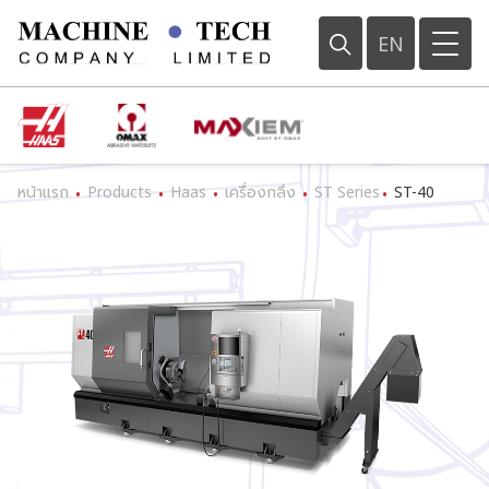
EN
หน้าแรก
Products
Haas
เครื่องกลึง
ST Series
ST-40
•
•
•
•
•