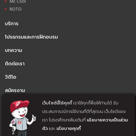
Mc Cool
ROTO
บริการ
โปรแกรมและการฝึกอบรม
บทความ
ติดต่อเรา
วิดีโอ
สมัครงาน
เว็บไซต์นี้ใช้คุกกี้
เราใช้คุกกี้พื่อให้ท่านได้ รับ
นโยบายความเป็นส่วนตัว
ประสบการณ์การใช้งานที่ดีที่สุดบน เว็บไซต์ของ
นโยบายคุกกี้
เรา โปรดศึกษาเพิ่มเติมที่
นโยบายความเป็นส่วน
ตัว
และ
นโยบายคุกกี้
แจ้งถอนความยินยอม