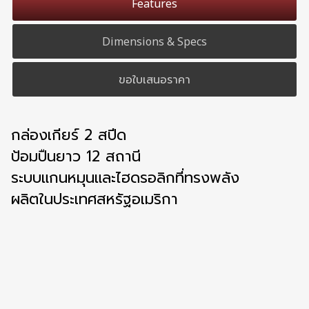
Features
Dimensions & Specs
ขอใบเสนอราคา
กล่องเกียร์ 2 สปีด
ป้อมปืนยาว 12 สถานี
ระบบแกนหมุนและไฮดรอลิกที่ทรงพลัง
ผลิตในประเทศสหรัฐอเมริกา