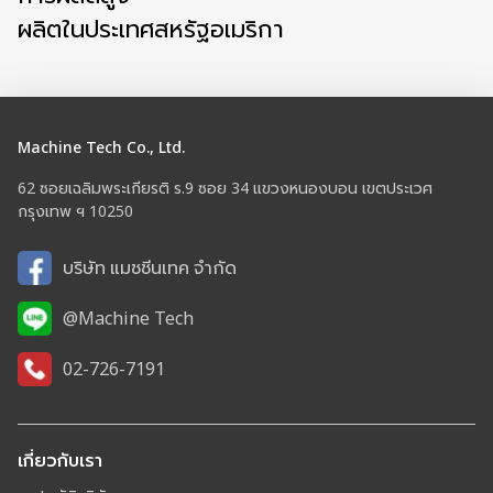
ผลิตในประเทศสหรัฐอเมริกา
Machine Tech Co., Ltd.
62 ซอยเฉลิมพระเกียรติ ร.9 ซอย 34 แขวงหนองบอน เขตประเวศ
กรุงเทพ ฯ 10250
บริษัท แมชชีนเทค จำกัด
@Machine Tech
02-726-7191
เกี่ยวกับเรา