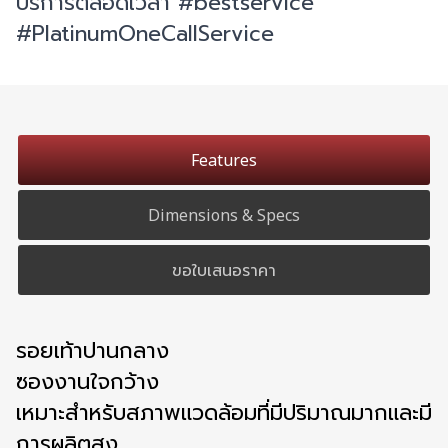
บริการตลอดเวลา #bestservice
#PlatinumOneCallService
Features
Dimensions & Specs
ขอใบเสนอราคา
รอยเท้าปานกลาง
ซองงานใจกว้าง
เหมาะสำหรับสภาพแวดล้อมที่มีปริมาณมากและมี
การผลิตสูง