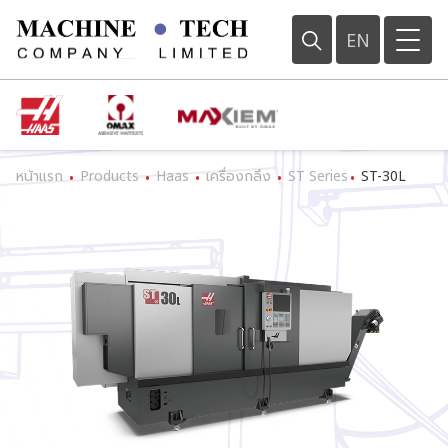
EN
หน้าแรก
Products
Haas
เครื่องกลึง
ST Series
ST-30L
•
•
•
•
•