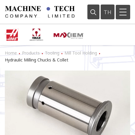
TH
Home
Products
Tooling
Mill Tool Holding
•
•
•
•
Hydraulic Milling Chucks & Collet