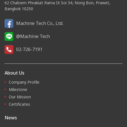
62 Chaloem Phrakiat Rama IX Soi 34, Nong Bon, Prawet,
Bangkok 10250
Machine Tech Co., Ltd.
@Machine Tech
02-726-7191
About Us
Company Profile
Milestone
Our Mission
Certificates
News