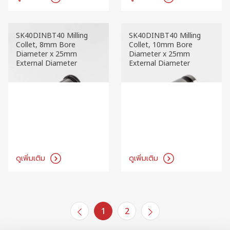
SK40/DIN 25mm Milling
SK40DINBT40 Milling
Chuck x 105mm Gage
Collet, 6mm Bore
Length, TSC
Diameter x 25mm
External Diameter
ดูเพิ่มเติม
ดูเพิ่มเติม
SK40DINBT40 Milling
SK40DINBT40 Milling
Collet, 8mm Bore
Collet, 10mm Bore
Diameter x 25mm
Diameter x 25mm
External Diameter
External Diameter