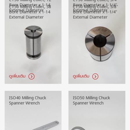
Bore Diameter x 1-14
Bore Diameter x 1-1/4"
External Diameter
External Diameter
ดูเพิ่มเติม
ดูเพิ่มเติม
CT50 Milling Collet, 38
CT50 Milling Collet, 5/8"
Bore Diameter x 1-14
Bore Diameter x 1-1/4"
External Diameter
External Diameter