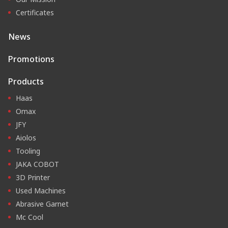
Certificates
News
Promotions
Products
Haas
Omax
JFY
Aiolos
Tooling
JAKA COBOT
3D Printer
Used Machines
Abrasive Garnet
Mc Cool