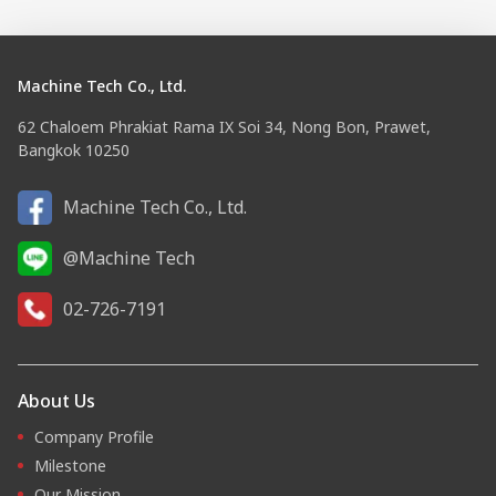
Machine Tech Co., Ltd.
62 Chaloem Phrakiat Rama IX Soi 34, Nong Bon, Prawet,
Bangkok 10250
Machine Tech Co., Ltd.
@Machine Tech
02-726-7191
About Us
Company Profile
Milestone
Our Mission